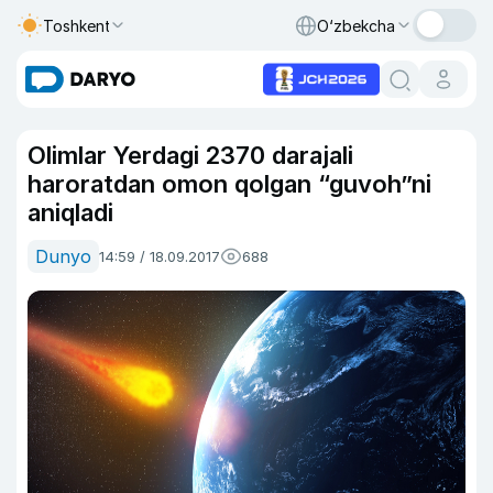
Toshkent
O‘zbekcha
Olimlar Yerdagi 2370 darajali
haroratdan omon qolgan “guvoh”ni
aniqladi
Dunyo
14:59 / 18.09.2017
688