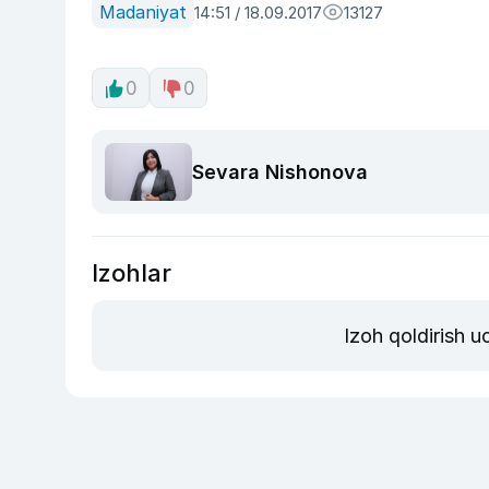
Madaniyat
14:51 / 18.09.2017
13127
0
0
Sevara Nishonova
Izohlar
Izoh qoldirish 