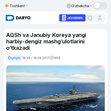
Toshkent
O‘zbekcha
AQSh va Janubiy Koreya yangi
harbiy-dengiz mashg‘ulotlarini
o‘tkazadi
Dunyo
18:28 / 18.09.2017
604