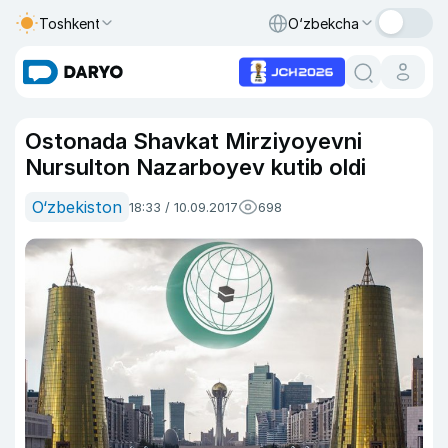
Toshkent
O‘zbekcha
Ostonada Shavkat Mirziyoyevni
Nursulton Nazarboyev kutib oldi
O‘zbekiston
18:33 / 10.09.2017
698