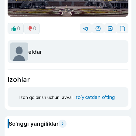
0
0
eldar
Izohlar
ro‘yxatdan o‘ting
Izoh qoldirish uchun, avval
So‘nggi yangiliklar