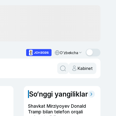
O‘zbekcha
Kabinet
So‘nggi yangiliklar
Shavkat Mirziyoyev Donald
Tramp bilan telefon orqali