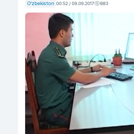
O‘zbekiston
00:52 / 09.09.2017
883