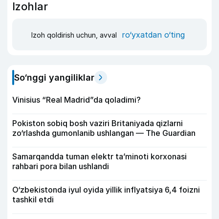
Izohlar
ro‘yxatdan o‘ting
Izoh qoldirish uchun, avval
So‘nggi yangiliklar
Vinisius “Real Madrid”da qoladimi?
Pokiston sobiq bosh vaziri Britaniyada qizlarni
zo‘rlashda gumonlanib ushlangan — The Guardian
Samarqandda tuman elektr ta’minoti korxonasi
rahbari pora bilan ushlandi
O‘zbekistonda iyul oyida yillik inflyatsiya 6,4 foizni
tashkil etdi