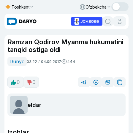
Toshkent
O‘zbekcha
Ramzan Qodirov Myanma hukumatini
tanqid ostiga oldi
Dunyo
03:22 / 04.09.2017
444
0
0
eldar
Izohlar