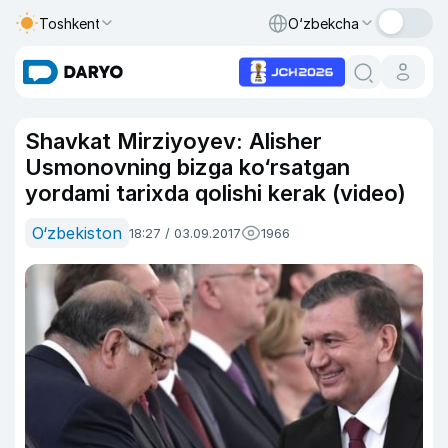
Toshkent
O‘zbekcha
Shavkat Mirziyoyev: Alisher
Usmonovning bizga ko‘rsatgan
yordami tarixda qolishi kerak (video)
O‘zbekiston
18:27 / 03.09.2017
1966