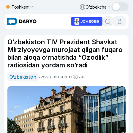
Toshkent
O‘zbekcha
O‘zbekiston TIV Prezident Shavkat
Mirziyoyevga murojaat qilgan fuqaro
bilan aloqa o‘rnatishda “Ozodlik”
radiosidan yordam so‘radi
O‘zbekiston
22:39 / 02.09.2017
793