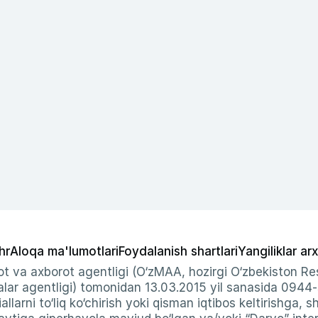
hr
Aloqa ma'lumotlari
Foydalanish shartlari
Yangiliklar arx
t va axborot agentligi (O‘zMAA, hozirgi O‘zbekiston Res
ar agentligi) tomonidan 13.03.2015 yil sanasida 0944
allarni to‘liq ko‘chirish yoki qisman iqtibos keltirishga, 