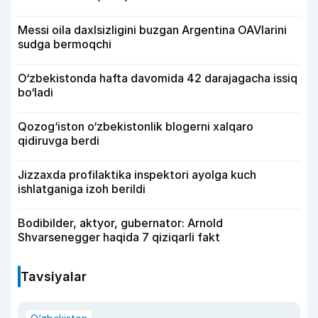
Messi oila daxlsizligini buzgan Argentina OAVlarini
sudga bermoqchi
O‘zbekistonda hafta davomida 42 darajagacha issiq
bo‘ladi
Qozog‘iston o‘zbekistonlik blogerni xalqaro
qidiruvga berdi
Jizzaxda profilaktika inspektori ayolga kuch
ishlatganiga izoh berildi
Bodibilder, aktyor, gubernator: Arnold
Shvarsenegger haqida 7 qiziqarli fakt
Tavsiyalar