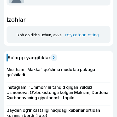
Izohlar
ro‘yxatdan o‘ting
Izoh qoldirish uchun, avval
So‘nggi yangiliklar
Misr ham “Makka” qo‘shma mudofaa paktiga
qo‘shiladi
Instagram: “Ummon”ni tanqid qilgan Yulduz
Usmonova, O‘zbekistonga kelgan Maksim, Durdona
Qurbonovaning qiyofadoshi topildi
Bayden og‘ir xastaligi haqidagi xabarlar ortidan
ko‘rinish berdi (foto)