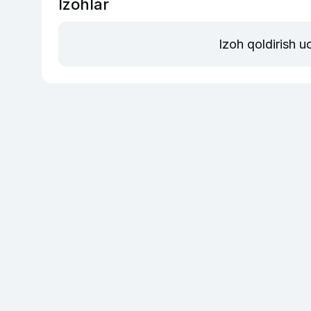
Izohlar
Izoh qoldirish 