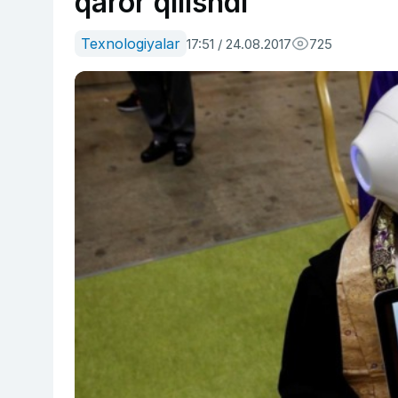
qaror qilishdi
Texnologiyalar
17:51 / 24.08.2017
725