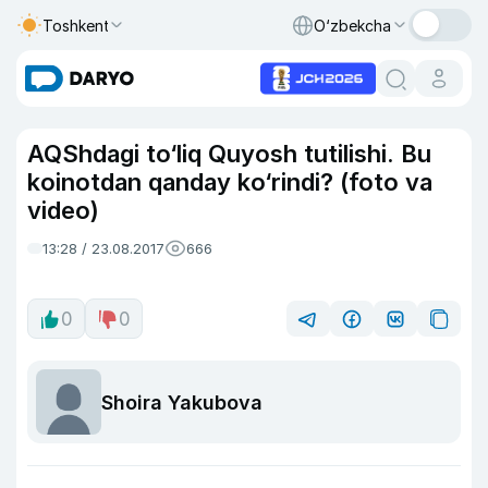
Toshkent
O‘zbekcha
AQShdagi to‘liq Quyosh tutilishi. Bu
koinotdan qanday ko‘rindi? (foto va
video)
13:28 / 23.08.2017
666
0
0
Shoira Yakubova