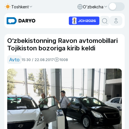
Toshkent
O‘zbekcha
O‘zbekistonning Ravon avtomobillari
Tojikiston bozoriga kirib keldi
Avto
15:30 / 22.08.2017
1008