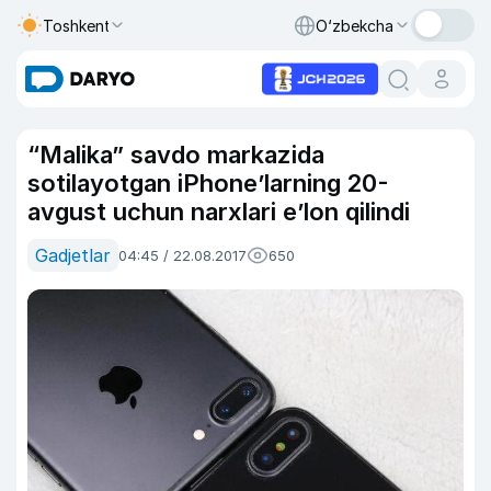
Toshkent
O‘zbekcha
“Malika” savdo markazida
sotilayotgan iPhone’larning 20-
avgust uchun narxlari e’lon qilindi
Gadjetlar
04:45 / 22.08.2017
650