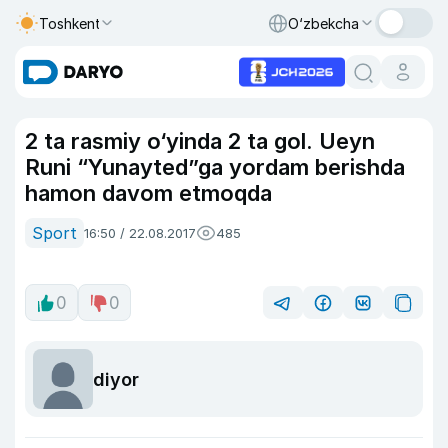
Toshkent
O‘zbekcha
2 ta rasmiy o‘yinda 2 ta gol. Ueyn
Runi “Yunayted”ga yordam berishda
hamon davom etmoqda
Sport
16:50 / 22.08.2017
485
0
0
diyor