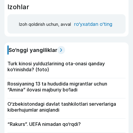
Izohlar
ro‘yxatdan o‘ting
Izoh qoldirish uchun, avval
So‘nggi yangiliklar
Turk kinosi yulduzlarining ota-onasi qanday
ko‘rinishda? (foto)
Rossiyaning 13 ta hududida migrantlar uchun
“Amina” ilovasi majburiy bo‘ladi
O‘zbekistondagi davlat tashkilotlari serverlariga
kiberhujumlar aniqlandi
“Rakurs”. UEFA nimadan qo‘rqdi?