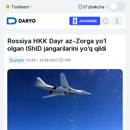
Toshkent
O‘zbekcha
Rossiya HKK Dayr az-Zorga yo‘l
olgan IShID jangarilarini yo‘q qildi
Dunyo
13:49 / 21.08.2017
700