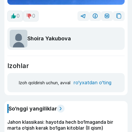
0
0
Shoira Yakubova
Izohlar
ro‘yxatdan o‘ting
Izoh qoldirish uchun, avval
So‘nggi yangiliklar
Jahon klassikasi: hayotda hech bo‘lmaganda bir
marta o‘qish kerak bo‘lgan kitoblar (II qism)