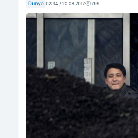
Dunyo
02:34 / 20.08.2017
799