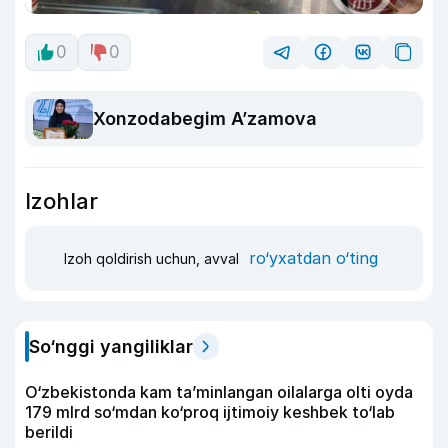
0
0
Xonzodabegim A’zamova
Izohlar
ro‘yxatdan o‘ting
Izoh qoldirish uchun, avval
So‘nggi yangiliklar
O‘zbekistonda kam ta’minlangan oilalarga olti oyda
179 mlrd so‘mdan ko‘proq ijtimoiy keshbek to‘lab
berildi