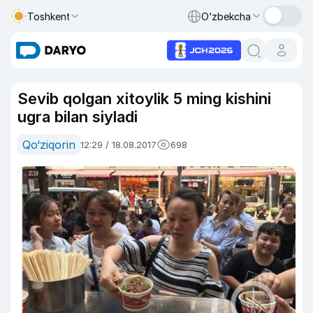
Toshkent
O‘zbekcha
Sevib qolgan xitoylik 5 ming kishini
ugra bilan siyladi
Qo‘ziqorin
12:29 / 18.08.2017
698