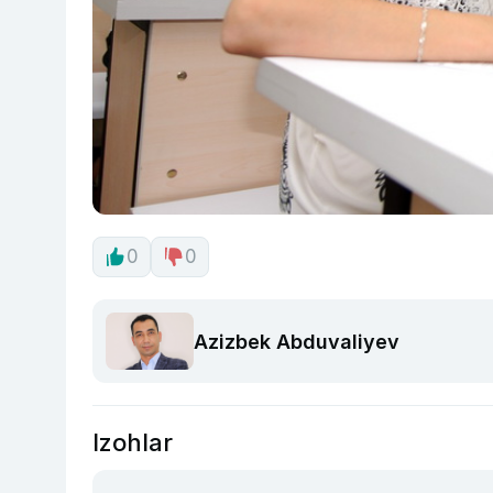
0
0
Azizbek Abduvaliyev
Izohlar