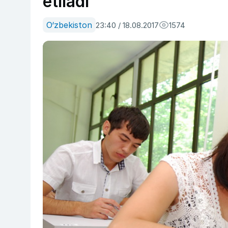
etiladi
O‘zbekiston
23:40 / 18.08.2017
1574