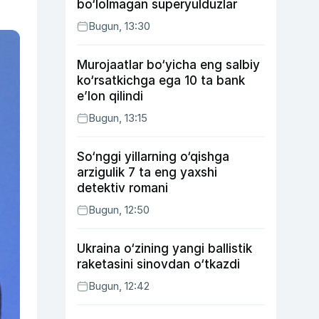
bo‘lolmagan superyulduzlar
Bugun, 13:30
Murojaatlar bo‘yicha eng salbiy
ko‘rsatkichga ega 10 ta bank
e’lon qilindi
Bugun, 13:15
So‘nggi yillarning o‘qishga
arzigulik 7 ta eng yaxshi
detektiv romani
Bugun, 12:50
Ukraina o‘zining yangi ballistik
raketasini sinovdan o‘tkazdi
Bugun, 12:42