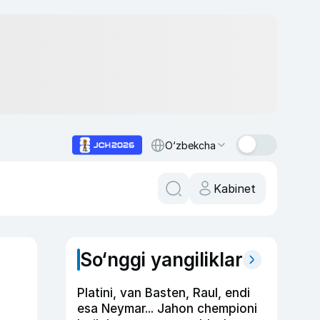
O‘zbekcha
Kabinet
So‘nggi yangiliklar
Platini, van Basten, Raul, endi
esa Neymar... Jahon chempioni