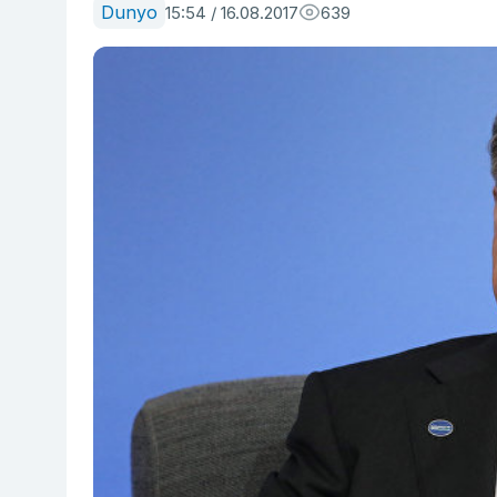
Dunyo
15:54 / 16.08.2017
639