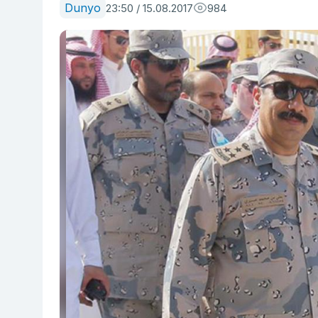
Dunyo
23:50 / 15.08.2017
984