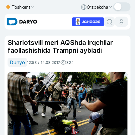
Toshkent
O‘zbekcha
Sharlotsvill meri AQShda irqchilar
faollashishida Trampni aybladi
Dunyo
12:53 / 14.08.2017
824