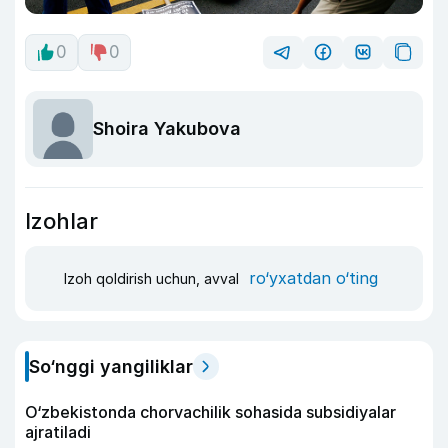
0
0
Shoira Yakubova
Izohlar
ro‘yxatdan o‘ting
Izoh qoldirish uchun, avval
So‘nggi yangiliklar
O‘zbekistonda chorvachilik sohasida subsidiyalar
ajratiladi