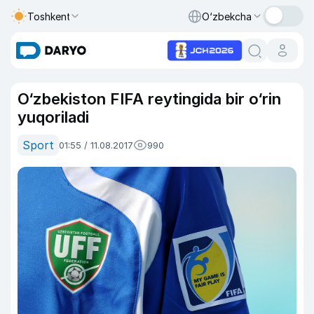
Toshkent
O‘zbekcha
O‘zbekiston FIFA reytingida bir o‘rin
yuqoriladi
Sport
01:55 / 11.08.2017
990