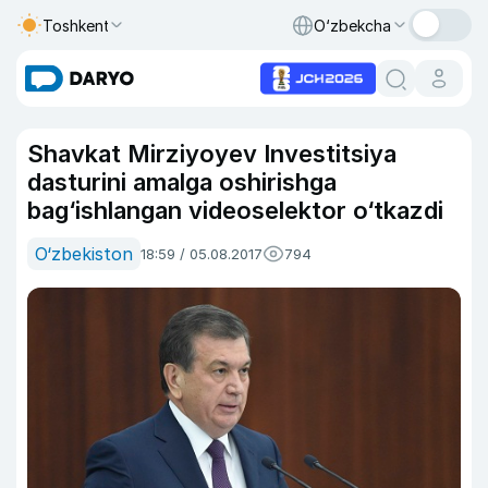
Toshkent
O‘zbekcha
Shavkat Mirziyoyev Investitsiya
dasturini amalga oshirishga
bag‘ishlangan videoselektor o‘tkazdi
O‘zbekiston
18:59 / 05.08.2017
794