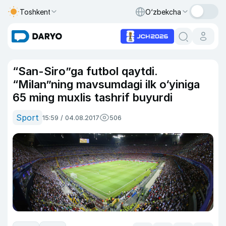
Toshkent
O‘zbekcha
“San-Siro”ga futbol qaytdi.
“Milan”ning mavsumdagi ilk o‘yiniga
65 ming muxlis tashrif buyurdi
Sport
15:59 / 04.08.2017
506