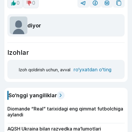
0
0
diyor
Izohlar
ro‘yxatdan o‘ting
Izoh qoldirish uchun, avval
So‘nggi yangiliklar
Diomande “Real” tarixidagi eng qimmat futbolchiga
aylandi
AQSH Ukraina bilan razvedka ma’lumotlari