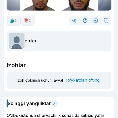
0
0
eldar
Izohlar
ro‘yxatdan o‘ting
Izoh qoldirish uchun, avval
So‘nggi yangiliklar
O‘zbekistonda chorvachilik sohasida subsidiyalar