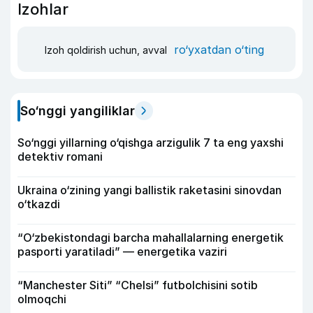
Izohlar
ro‘yxatdan o‘ting
Izoh qoldirish uchun, avval
So‘nggi yangiliklar
So‘nggi yillarning o‘qishga arzigulik 7 ta eng yaxshi
detektiv romani
Ukraina o‘zining yangi ballistik raketasini sinovdan
o‘tkazdi
“O‘zbekistondagi barcha mahallalarning energetik
pasporti yaratiladi” — energetika vaziri
“Manchester Siti” “Chelsi” futbolchisini sotib
olmoqchi