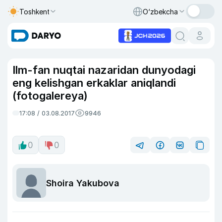
Toshkent
O‘zbekcha
Ilm-fan nuqtai nazaridan dunyodagi
eng kelishgan erkaklar aniqlandi
(fotogalereya)
17:08 / 03.08.2017
9946
0
0
Shoira Yakubova