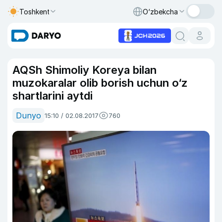
Toshkent
O‘zbekcha
AQSh Shimoliy Koreya bilan
muzokaralar olib borish uchun o‘z
shartlarini aytdi
Dunyo
15:10 / 02.08.2017
760