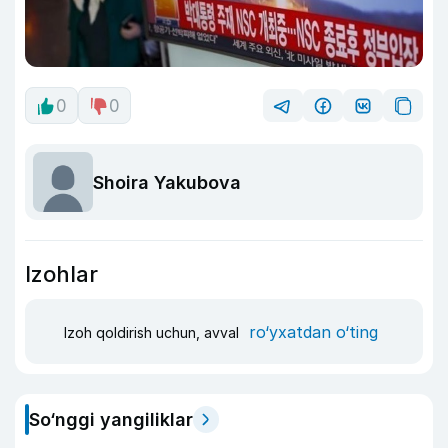
0
0
Shoira Yakubova
Izohlar
ro‘yxatdan o‘ting
Izoh qoldirish uchun, avval
So‘nggi yangiliklar