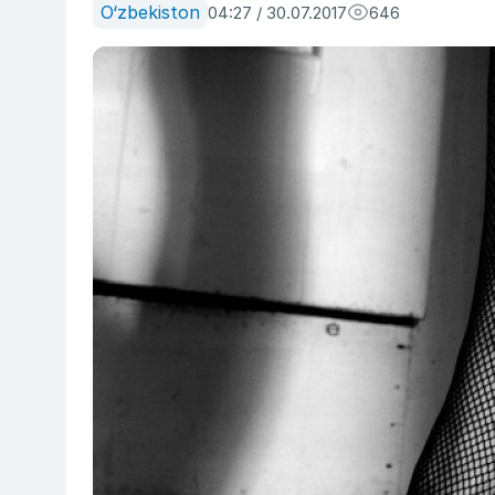
O‘zbekiston
04:27 / 30.07.2017
646