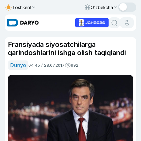
Toshkent
O‘zbekcha
Fransiyada siyosatchilarga
qarindoshlarini ishga olish taqiqlandi
Dunyo
04:45 / 28.07.2017
992