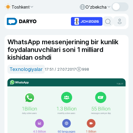
Toshkent
O‘zbekcha
WhatsApp messenjerining bir kunlik
foydalanuvchilari soni 1 milliard
kishidan oshdi
Texnologiyalar
17:51 / 27.07.2017
998