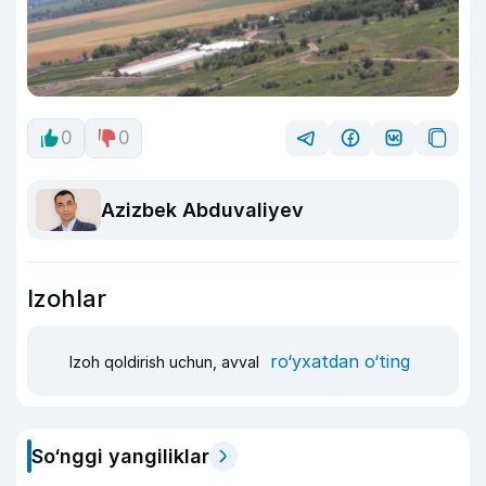
0
0
Azizbek Abduvaliyev
Izohlar
ro‘yxatdan o‘ting
Izoh qoldirish uchun, avval
So‘nggi yangiliklar