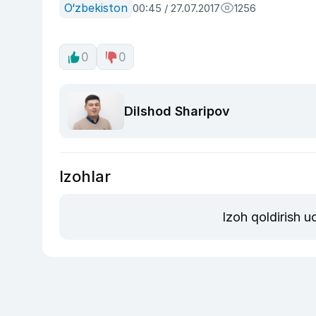
O‘zbekiston
00:45 / 27.07.2017
1256
0
0
Dilshod Sharipov
Izohlar
Izoh qoldirish 