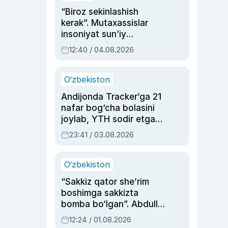
“Biroz sekinlashish
kerak”. Mutaxassislar
insoniyat sun’iy
intellektni boshqara
12:40 / 04.08.2026
olmay qolishidan xavotir
bildirdi
O‘zbekiston
Andijonda Tracker’ga 21
nafar bog‘cha bolasini
joylab, YTH sodir etgan
ayolga sud hukmi o‘qildi
23:41 / 03.08.2026
O‘zbekiston
“Sakkiz qator she’rim
boshimga sakkizta
bomba bo‘lgan”. Abdulla
Oripovni siyosiy
12:24 / 01.08.2026
ayblovlardan asrab