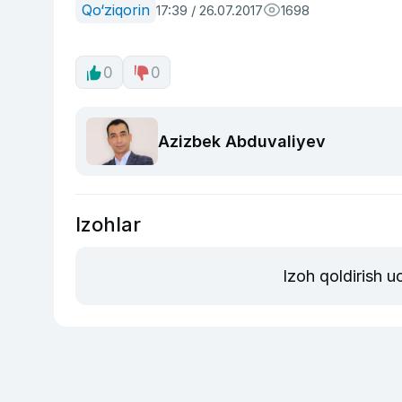
Qo‘ziqorin
17:39 / 26.07.2017
1698
0
0
Azizbek Abduvaliyev
Izohlar
Izoh qoldirish 