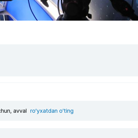
uchun, avval
ro‘yxatdan o‘ting