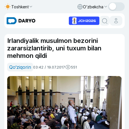
Toshkent
O‘zbekcha
Irlandiyalik musulmon bezorini
zararsizlantirib, uni tuxum bilan
mehmon qildi
Qo‘ziqorin
03:42 / 19.07.2017
551