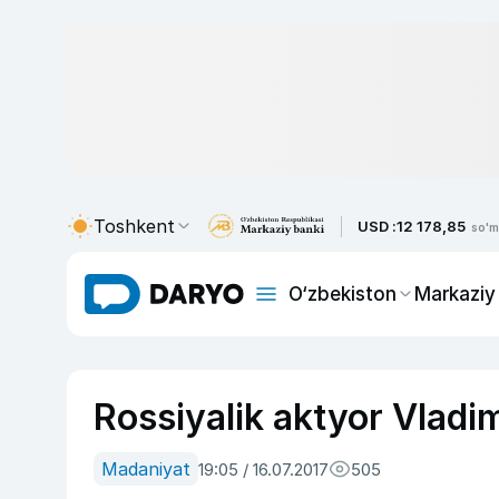
Toshkent
USD :
12 178,85
so'm
O‘zbekiston
Markaziy
Rossiyalik aktyor Vladim
Madaniyat
19:05 / 16.07.2017
505