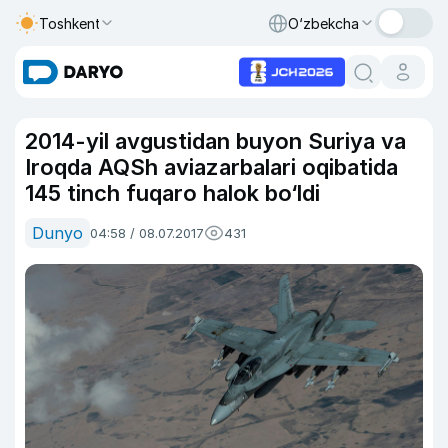
Toshkent
O‘zbekcha
2014-yil avgustidan buyon Suriya va
Iroqda AQSh aviazarbalari oqibatida
145 tinch fuqaro halok bo‘ldi
Dunyo
04:58 / 08.07.2017
431