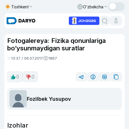
Toshkent
O‘zbekcha
Fotogalereya: Fizika qonunlariga
bo‘ysunmaydigan suratlar
13:37 / 06.07.2017
1867
0
0
Fozilbek Yusupov
Izohlar