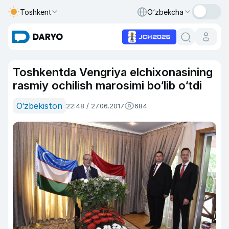
Toshkent
O‘zbekcha
Toshkentda Vengriya elchixonasining
rasmiy ochilish marosimi bo‘lib o‘tdi
O‘zbekiston
22:48 / 27.06.2017
684