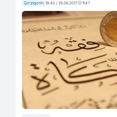
Qo‘ziqorin
18:40 / 26.06.2017
1147