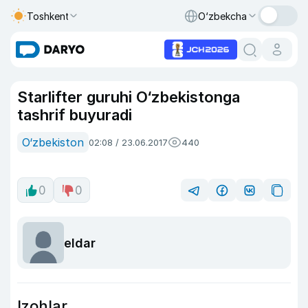
Toshkent
O‘zbekcha
Starlifter guruhi O‘zbekistonga
tashrif buyuradi
O‘zbekiston
02:08 / 23.06.2017
440
0
0
eldar
Izohlar