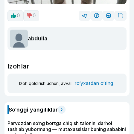
0
0
abdulla
Izohlar
ro‘yxatdan o‘ting
Izoh qoldirish uchun, avval
So‘nggi yangiliklar
Parvozdan so‘ng bortga chiqish talonini darhol
tashlab yubormang — mutaxassislar buning sababini