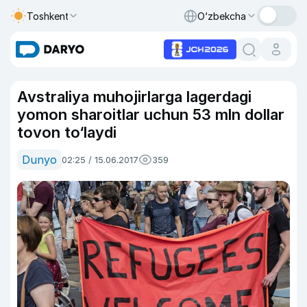
Toshkent
O‘zbekcha
Avstraliya muhojirlarga lagerdagi
yomon sharoitlar uchun 53 mln dollar
tovon to‘laydi
Dunyo
02:25 / 15.06.2017
359