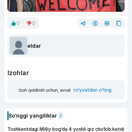
0
0
eldar
Izohlar
ro‘yxatdan o‘ting
Izoh qoldirish uchun, avval
So‘nggi yangiliklar
Toshkentdagi Milliy bog‘da 4 yoshli qiz cho‘kib ketdi