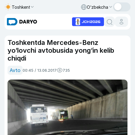
Toshkent
O‘zbekcha
Toshkentda Mercedes-Benz
yo‘lovchi avtobusida yong‘in kelib
chiqdi
Avto
00:45 / 13.06.2017
735