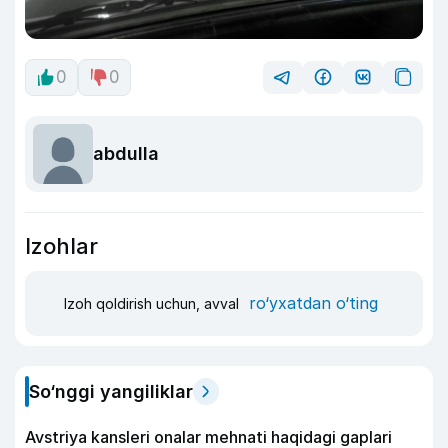
0
0
abdulla
Izohlar
ro‘yxatdan o‘ting
Izoh qoldirish uchun, avval
So‘nggi yangiliklar
Avstriya kansleri onalar mehnati haqidagi gaplari