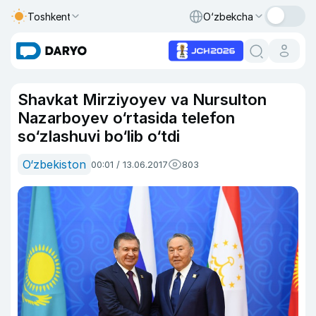
Toshkent
O‘zbekcha
Shavkat Mirziyoyev va Nursulton
Nazarboyev o‘rtasida telefon
so‘zlashuvi bo‘lib o‘tdi
O‘zbekiston
00:01 / 13.06.2017
803