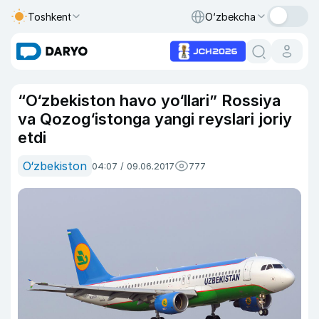
Toshkent
O‘zbekcha
“O‘zbekiston havo yo‘llari” Rossiya
va Qozog‘istonga yangi reyslari joriy
etdi
O‘zbekiston
04:07 / 09.06.2017
777