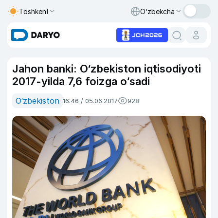
Toshkent
O‘zbekcha
Jahon banki: O‘zbekiston iqtisodiyoti
2017-yilda 7,6 foizga o‘sadi
O‘zbekiston
16:46 / 05.06.2017
928