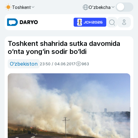
Toshkent
O‘zbekcha
Toshkent shahrida sutka davomida
o‘nta yong‘in sodir bo‘ldi
O‘zbekiston
23:50 / 04.06.2017
963